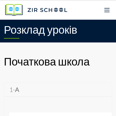
Розклад уроків
Початкова школа
1-А